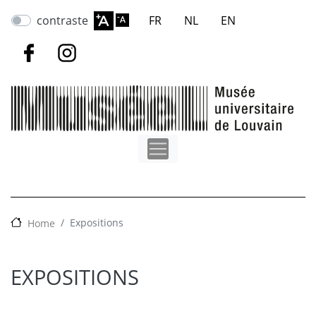
Aller
contraste
FR
NL
EN
au
contenu
principal
Expositions
Home
EXPOSITIONS