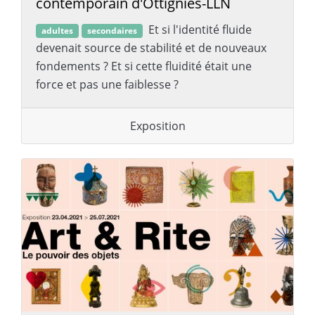
contemporain d'Ottignies-LLN
Et si l'identité fluide
adultes
secondaires
devenait source de stabilité et de nouveaux
fondements ? Et si cette fluidité était une
force et pas une faiblesse ?
Exposition