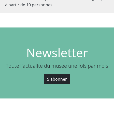
à partir de 10 personnes..
Newsletter
Toute l'actualité du musée une fois par mois
S'abonner