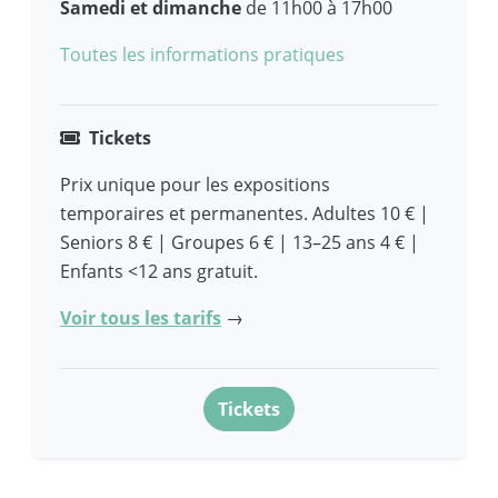
cuisine
Samedi et dimanche
de 11h00 à 17h00
de
Toutes les informations pratiques
la
recherche
Tickets
Prix unique pour les expositions
temporaires et permanentes. Adultes 10 € |
Seniors 8 € | Groupes 6 € | 13–25 ans 4 € |
Enfants <12 ans gratuit.
Voir tous les tarifs
→
Tickets