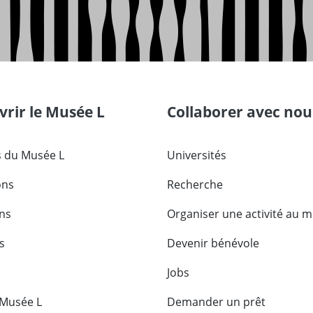
rir le Musée L
Collaborer avec nou
 du Musée L
Universités
ons
Recherche
ons
Organiser une activité au 
s
Devenir bénévole
Jobs
 Musée L
Demander un prêt