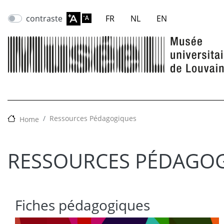
contraste
FR
NL
EN
Ressources Pédagogiques
Home
RESSOURCES PÉDAGO
Fiches pédagogiques