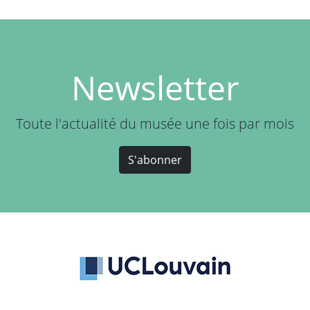
Newsletter
Toute l'actualité du musée une fois par mois
S'abonner