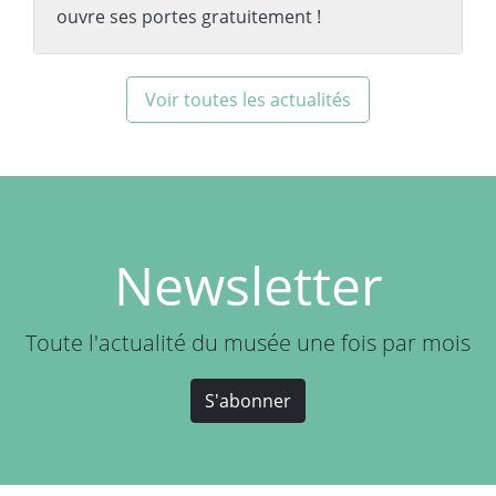
ouvre ses portes gratuitement !
Voir toutes les actualités
Newsletter
Toute l'actualité du musée une fois par mois
S'abonner