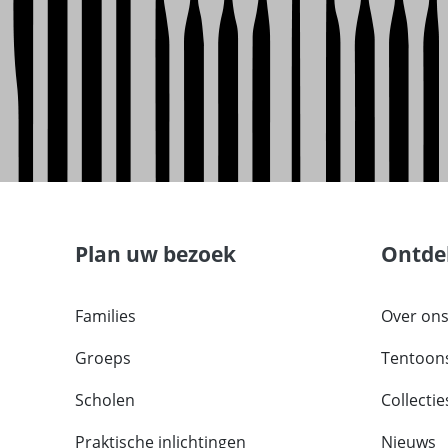
Plan uw bezoek
Ontde
Families
Over on
Groeps
Tentoons
Scholen
Collectie
Praktische inlichtingen
Nieuws