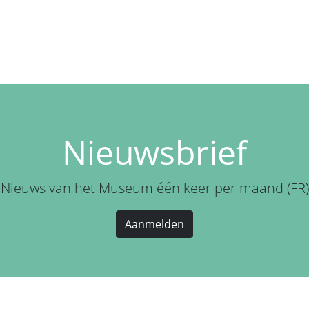
Nieuwsbrief
Nieuws van het Museum één keer per maand (FR)
Aanmelden