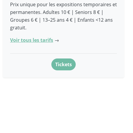
Prix unique pour les expositions temporaires et
permanentes. Adultes 10 € | Seniors 8 € |
Groupes 6 € | 13–25 ans 4 € | Enfants <12 ans
gratuit.
Voir tous les tarifs
→
Tickets
Happy
U