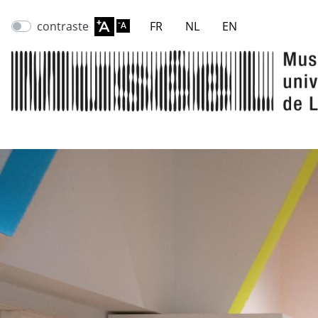
contraste
FR
NL
EN