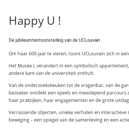
Happy U !
De jubileumtentoonstelling van de UCLouvain
Om haar 600 jaar te vieren, toont UCLouvain zich in een 
Het Musée L verandert in een symbolisch appartement,
andere kant van de universiteit onthult.
Van de onderzoekskeuken tot de vragenbar, van de gard
bezoeker ontdekt een speels en meeslepend parcours da
haar praktijken, haar engagementen en de grote uitda
Verrassende objecten, unieke verhalen en interactieve in
beweging – een spiegel van de samenleving en een acti