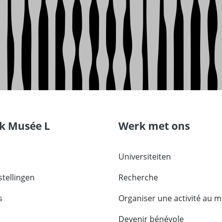
k Musée L
Werk met ons
s
Universiteiten
tellingen
Recherche
s
Organiser une activité au 
Devenir bénévole