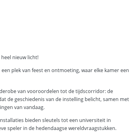
heel nieuw licht!
 een plek van feest en ontmoeting, waar elke kamer een
erobe van vooroordelen tot de tijdscorridor: de
t de geschiedenis van de instelling belicht, samen met
gingen van vandaag.
stallaties bieden sleutels tot een universiteit in
eve speler in de hedendaagse wereldvraagstukken.