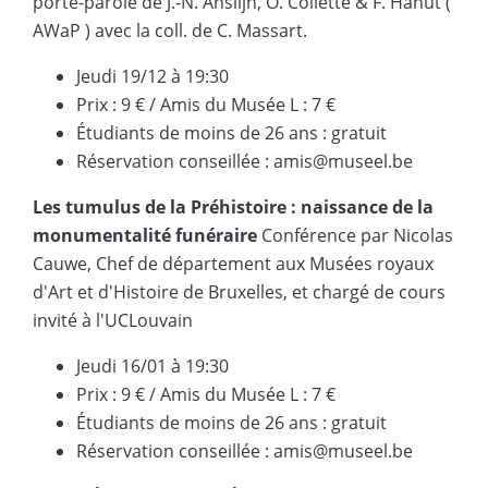
porte-parole de J.-N. Anslijn, O. Collette & F. Hanut (
AWaP ) avec la coll. de C. Massart.
Jeudi 19/12 à 19:30
Prix : 9 € / Amis du Musée L : 7 €
Étudiants de moins de 26 ans : gratuit
Réservation conseillée : amis@museel.be
Les tumulus de la Préhistoire : naissance de la
monumentalité funéraire
Conférence par Nicolas
Cauwe, Chef de département aux Musées royaux
d'Art et d'Histoire de Bruxelles, et chargé de cours
invité à l'UCLouvain
Jeudi 16/01 à 19:30
Prix : 9 € / Amis du Musée L : 7 €
Étudiants de moins de 26 ans : gratuit
Réservation conseillée : amis@museel.be