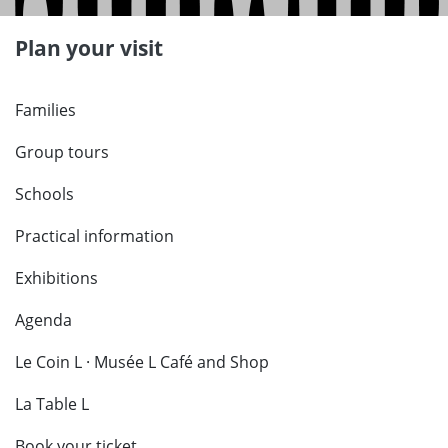
Plan your visit
Families
Group tours
Schools
Practical information
Exhibitions
Agenda
Le Coin L · Musée L Café and Shop
La Table L
Book your ticket