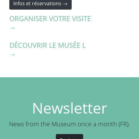
Infos et réservations →
ORGANISER VOTRE VISITE
→
DÉCOUVRIR LE MUSÉE L
→
Newsletter
News from the Museum once a month (FR).