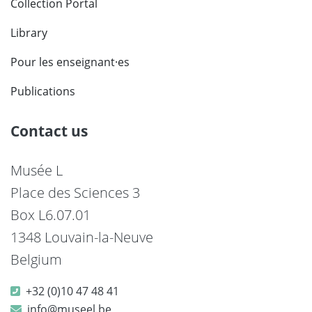
Collection Portal
Library
Pour les enseignant·es
Publications
Contact us
Musée L
Place des Sciences 3
Box L6.07.01
1348 Louvain-la-Neuve
Belgium
+32 (0)10 47 48 41
info@museel.be