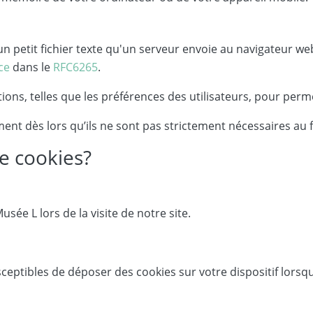
 petit fichier texte qu'un serveur envoie au navigateur web 
ce
dans le
RFC6265
.
tions, telles que les préférences des utilisateurs, pour per
ement dès lors qu’ils ne sont pas strictement nécessaires au
de cookies?
usée L lors de la visite de notre site.
eptibles de déposer des cookies sur votre dispositif lorsqu