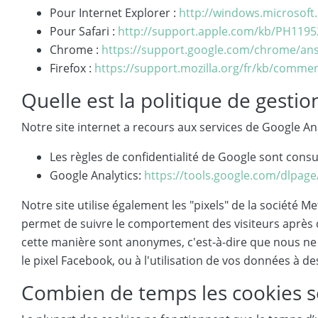
Pour Internet Explorer :
http://windows.microsoft.c
Pour Safari :
http://support.apple.com/kb/PH1195
Chrome :
https://support.google.com/chrome/an
Firefox :
https://support.mozilla.org/fr/kb/commen
Quelle est la politique de gestio
Notre site internet a recours aux services de Google Anal
Les règles de confidentialité de Google sont cons
Google Analytics:
https://tools.google.com/dlpag
Notre site utilise également les "pixels" de la société 
permet de suivre le comportement des visiteurs après qu
cette manière sont anonymes, c'est-à-dire que nous ne v
le pixel Facebook, ou à l'utilisation de vos données à des
Combien de temps les cookies s