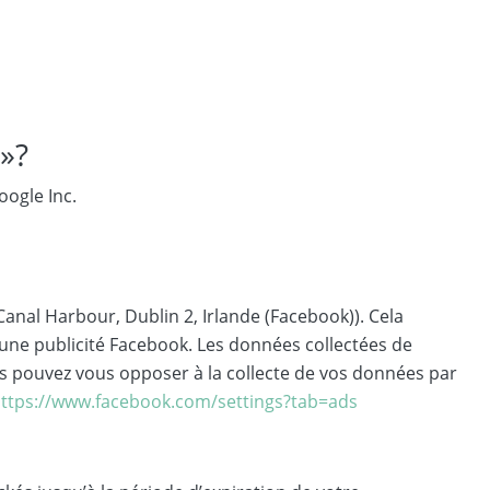
 »?
oogle Inc.
Canal Harbour, Dublin 2, Irlande (Facebook)). Cela
r une publicité Facebook. Les données collectées de
ous pouvez vous opposer à la collecte de vos données par
ttps://www.facebook.com/settings?tab=ads