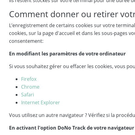
Ils restent stockés sur votre terminal pour une durée dé
Comment donner ou retirer vot
L’enregistrement de certains cookies sur votre terminal
cookies, sur la page d'accueil et dans les sous-pages
consentement:
En modifiant les paramètres de votre ordinateur
Si vous souhaitez gérer ou effacer les cookies, vous po
Firefox
Chrome
Safari
Internet Explorer
Vous utilisez un autre navigateur ? Vérifiez si la procéd
En activant l'option DoNo Track de votre navigateu