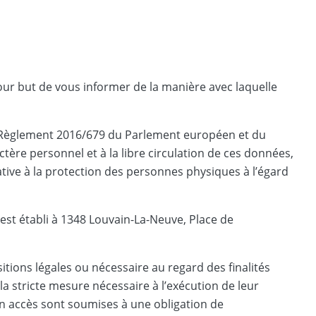
ur but de vous informer de la manière avec laquelle
t le Règlement 2016/679 du Parlement européen et du
tère personnel et à la libre circulation de ces données,
lative à la protection des personnes physiques à l’égard
 est établi à 1348 Louvain-La-Neuve, Place de
ions légales ou nécessaire au regard des finalités
la stricte mesure nécessaire à l’exécution de leur
 un accès sont soumises à une obligation de