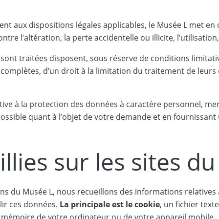
nt aux dispositions légales applicables, le Musée L met en
l’altération, la perte accidentelle ou illicite, l’utilisation
nt traitées disposent, sous réserve de conditions limitativ
complètes, d’un droit à la limitation du traitement de leurs 
tive à la protection des données à caractère personnel, mer
possible quant à l’objet de votre demande et en fournissant 
lies sur les sites d
ions du Musée L, nous recueillons des informations relatives
lir ces données.
La principale est le cookie
, un fichier tex
la mémoire de votre ordinateur ou de votre appareil mobile.