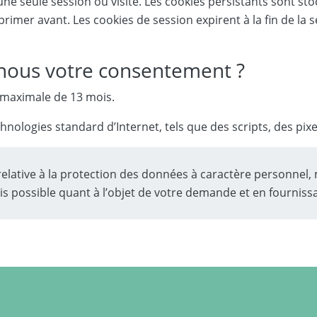
ne seule session ou visite. Les cookies persistants sont sto
imer avant. Les cookies de session expirent à la fin de la 
nous votre consentement ?
maximale de 13 mois.
ologies standard d’Internet, tels que des scripts, des pixe
relative à la protection des données à caractère personnel,
is possible quant à l’objet de votre demande et en fourniss