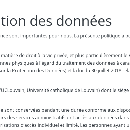
ction des données
nce sont importantes pour nous. La présente politique a po
en matière de droit à la vie privée, et plus particulièremen
sonnes physiques à l'égard du traitement des données à carac
r la Protection des Données) et la loi du 30 juillet 2018 re
l’UCLouvain, Université catholique de Louvain) dont le siège
ée sont conservées pendant une durée conforme aux disposit
eurs des services administratifs ont accès aux données dans 
orisations d’accès individuel et limité. Les personnes ayant