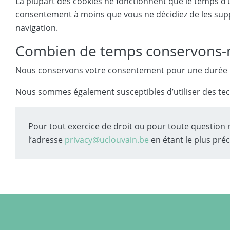
La plupart des cookies ne fonctionnent que le temps d’u
consentement à moins que vous ne décidiez de les suppr
navigation.
Combien de temps conservons-
Nous conservons votre consentement pour une durée 
Nous sommes également susceptibles d’utiliser des techn
Pour tout exercice de droit ou pour toute question 
l’adresse
privacy@uclouvain.be
en étant le plus préc