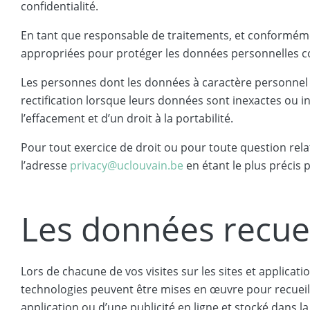
confidentialité.
En tant que responsable de traitements, et conforméme
appropriées pour protéger les données personnelles contre 
Les personnes dont les données à caractère personnel so
rectification lorsque leurs données sont inexactes ou in
l’effacement et d’un droit à la portabilité.
Pour tout exercice de droit ou pour toute question rela
l’adresse
privacy@uclouvain.be
en étant le plus précis 
Les données recueil
Lors de chacune de vos visites sur les sites et applicat
technologies peuvent être mises en œuvre pour recueil
application ou d’une publicité en ligne et stocké dans 