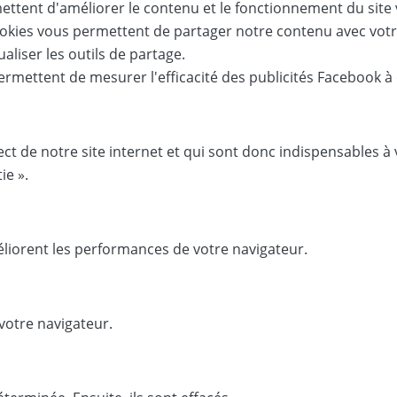
tent d'améliorer le contenu et le fonctionnement du site vi
okies vous permettent de partager notre contenu avec votre
aliser les outils de partage.
permettent de mesurer l'efficacité des publicités Facebook à 
rect de notre site internet et qui sont donc indispensables 
ie ».
méliorent les performances de votre navigateur.
votre navigateur.