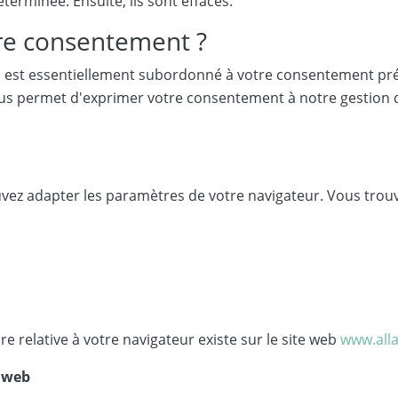
terminée. Ensuite, ils sont effacés.
re consentement ?
 est essentiellement subordonné à votre consentement préal
 vous permet d'exprimer votre consentement à notre gestion
uvez adapter les paramètres de votre navigateur. Vous trouve
ure relative à votre navigateur existe sur le site web
www.all
r web