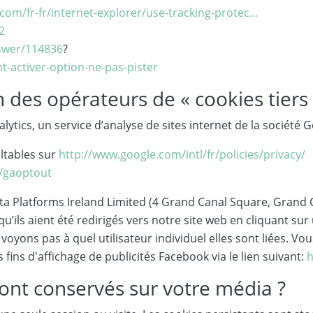
om/fr-fr/internet-explorer/use-tracking-protec...
2
swer/114836
?
t-activer-option-ne-pas-pister
n des opérateurs de « cookies tiers
ytics, un service d’analyse de sites internet de la société G
ultables sur
http://www.google.com/intl/fr/policies/privacy/
e/gaoptout
Meta Platforms Ireland Limited (4 Grand Canal Square, Grand 
’ils aient été redirigés vers notre site web en cliquant su
oyons pas à quel utilisateur individuel elles sont liées. V
 fins d'affichage de publicités Facebook via le lien suivant:
h
ont conservés sur votre média ?