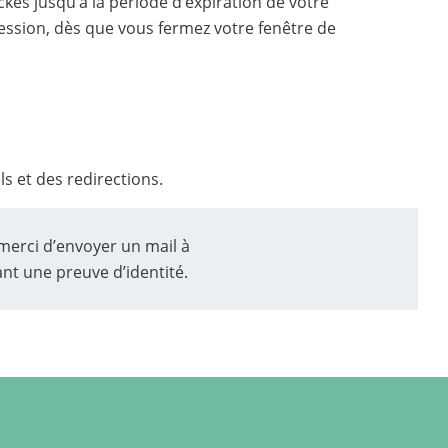
ckés jusqu’à la période d’expiration de votre
session, dès que vous fermez votre fenêtre de
ls et des redirections.
 merci d’envoyer un mail à
ant une preuve d’identité.