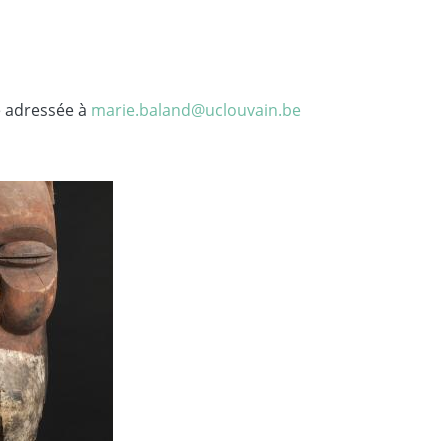
e adressée à
marie.baland@uclouvain.be