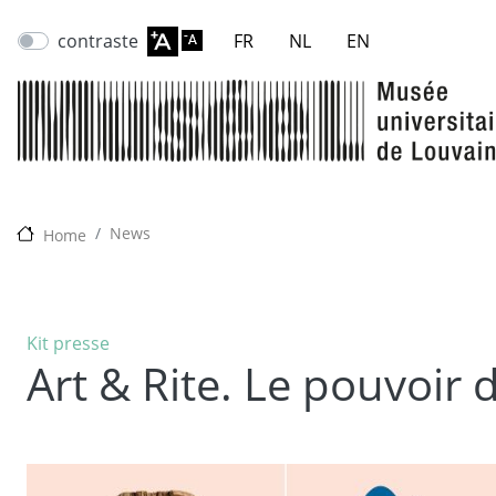
contraste
FR
NL
EN
News
Home
Kit presse
Art & Rite. Le pouvoir 