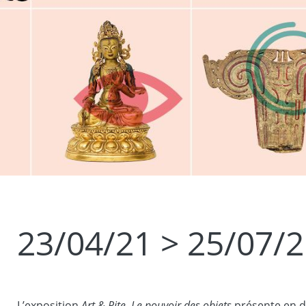
23/04/21 > 25/07/
L’exposition
Art & Rite. Le pouvoir des objets
présente en di