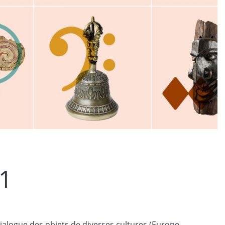
21
alogue des objets de diverses cultures (Europe,