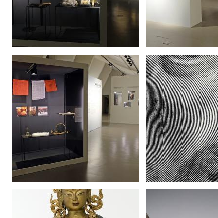
Image
Image
Image
Image