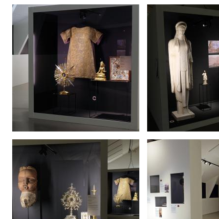
Image
Image
Image
Image