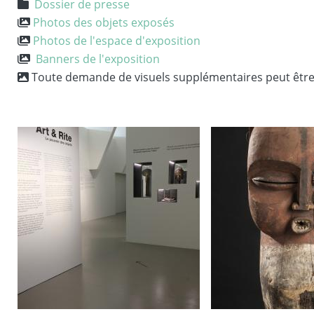
Dossier de presse
Photos des objets exposés
Photos de l'espace d'exposition
Banners de l'exposition
T
oute demande de visuels supplémentaires peut êtr
Image
Image