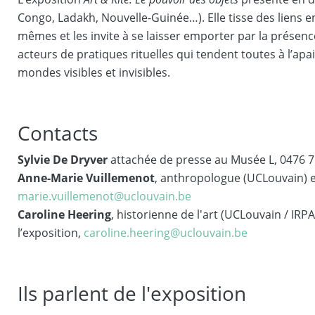
Congo, Ladakh, Nouvelle-Guinée…). Elle tisse des liens en
mêmes et les invite à se laisser emporter par la présence
acteurs de pratiques rituelles qui tendent toutes à l’apai
mondes visibles et invisibles.
Contacts
Sylvie De Dryver
attachée de presse au Musée L, 0476 
Anne-Marie Vuillemenot
, anthropologue (UCLouvain) e
marie.vuillemenot@uclouvain.be
Caroline Heering
, historienne de l'art (UCLouvain / IRP
l’exposition,
caroline.heering@uclouvain.be
Ils parlent de l'exposition