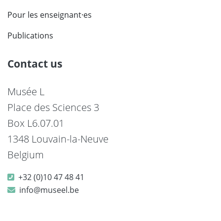
Pour les enseignant·es
Publications
Contact us
Musée L
Place des Sciences 3
Box L6.07.01
1348 Louvain-la-Neuve
Belgium
+32 (0)10 47 48 41
info@museel.be