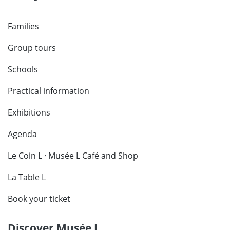
Families
Group tours
Schools
Practical information
Exhibitions
Agenda
Le Coin L · Musée L Café and Shop
La Table L
Book your ticket
Discover Musée L