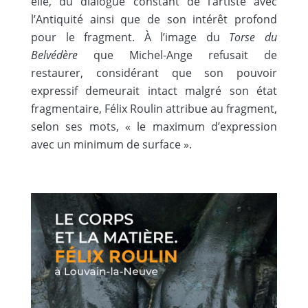
elle, du dialogue constant de l’artiste avec
l’Antiquité ainsi que de son intérêt profond
pour le fragment. À l’image du
Torse du
Belvédère
que Michel-Ange refusait de
restaurer, considérant que son pouvoir
expressif demeurait intact malgré son état
fragmentaire, Félix Roulin attribue au fragment,
selon ses mots, « le maximum d’expression
avec un minimum de surface ».
Image