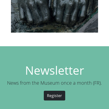
Newsletter
News from the Museum once a month (FR).
Register