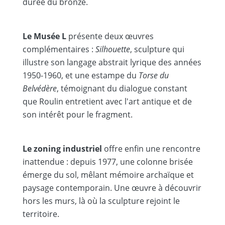
durée du bronze.
Le Musée L
présente deux œuvres
complémentaires :
Silhouette
, sculpture qui
illustre son langage abstrait lyrique des années
1950-1960, et une estampe du
Torse du
Belvédère
, témoignant du dialogue constant
que Roulin entretient avec l'art antique et de
son intérêt pour le fragment.
Le zoning industriel
offre enfin une rencontre
inattendue : depuis 1977, une colonne brisée
émerge du sol, mêlant mémoire archaïque et
paysage contemporain. Une œuvre à découvrir
hors les murs, là où la sculpture rejoint le
territoire.