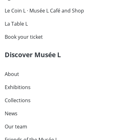
Le Coin L · Musée L Café and Shop
La Table L
Book your ticket
Discover Musée L
About
Exhibitions
Collections
News
Our team
Friends of the Musée L