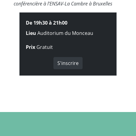
conférencière à lʼENSAV-La Cambre à Bruxelles
De 19h30 à
21h00
Lieu
Auditorium du Monceau
Prix
Gratuit
S'inscrire