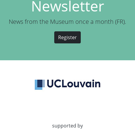
Newsletter
News from the Museum once a month (FR).
Register
supported by