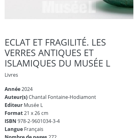
ECLAT ET FRAGILITÉ. LES
VERRES ANTIQUES ET
ISLAMIQUES DU MUSÉE L
Livres
Année
2024
Auteur(s)
Chantal Fontaine-Hodiamont
Editeur
Musée L
Format
21 x 26 cm
ISBN
978-2-9601034-3-4
Langue
Français
Nombre de pages
272