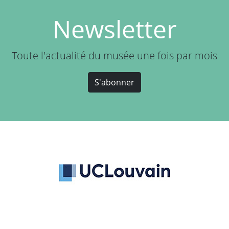
Newsletter
Toute l'actualité du musée une fois par mois
S'abonner