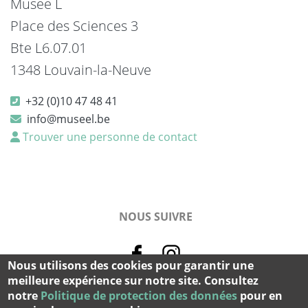
Musée L
Place des Sciences 3
Bte L6.07.01
1348 Louvain-la-Neuve
+32 (0)10 47 48 41
info@museel.be
Trouver une personne de contact
NOUS SUIVRE
Nous utilisons des cookies pour garantir une
meilleure expérience sur notre site. Consultez
notre
Politique de protection des données
pour en
© 2026 Musée L Tous droits réservés -
cookies et vie privée