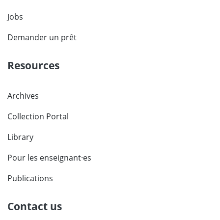
Jobs
Demander un prêt
Resources
Archives
Collection Portal
Library
Pour les enseignant·es
Publications
Contact us