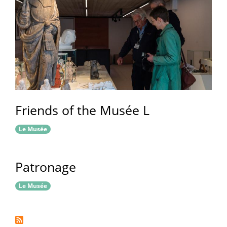
Friends of the Musée L
Le Musée
Patronage
Le Musée