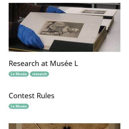
Research at Musée L
Le Musée
research
Contest Rules
Le Musée