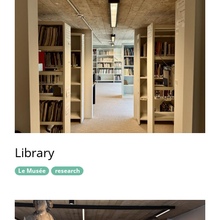
Library
Le Musée
research