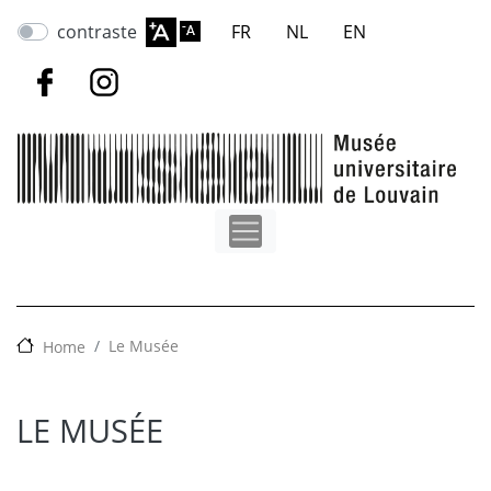
Skip
contraste
FR
NL
EN
to
main
content
Le Musée
Home
LE MUSÉE