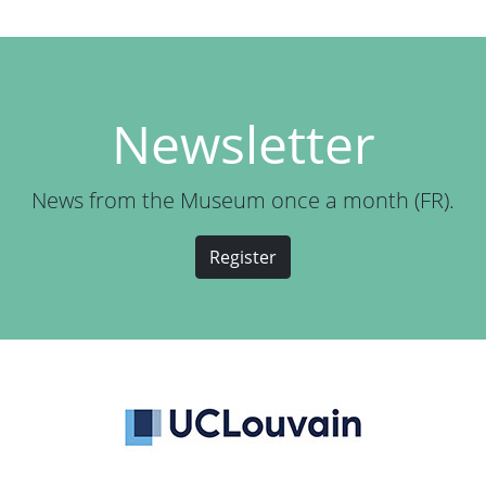
Newsletter
News from the Museum once a month (FR).
Register