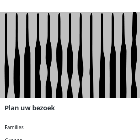
Plan uw bezoek
Families