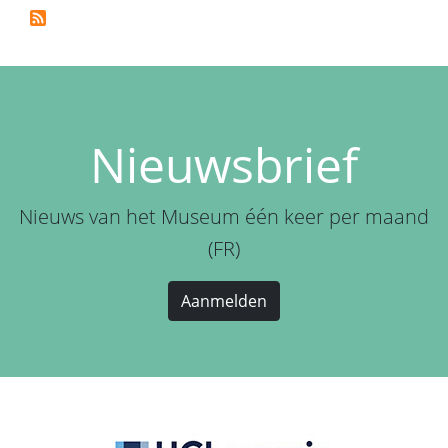
Nieuwsbrief
Nieuws van het Museum één keer per maand
(FR)
Aanmelden