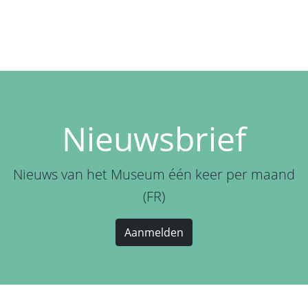
Nieuwsbrief
Nieuws van het Museum één keer per maand
(FR)
Aanmelden