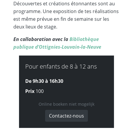
Découvertes et créations étonnantes sont au
programme. Une exposition de tes réalisations
est même prévue en fin de semaine sur les
deux lieux de stage.
En collaboration avec la
Bibliothèque
publique d’Ottignies-Louvain-la-Neuve
Pour enfants de 8 à 12 ans
De 9h30 à
16h30
Prix
100
Online boeken niet mogelijk
Contactez-nous