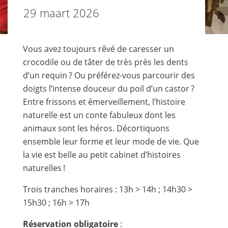
29 maart 2026
Vous avez toujours rêvé de caresser un
crocodile ou de tâter de très près les dents
dʼun requin ? Ou préférez-vous parcourir des
doigts lʼintense douceur du poil dʼun castor ?
Entre frissons et émerveillement, lʼhistoire
naturelle est un conte fabuleux dont les
animaux sont les héros. Décortiquons
ensemble leur forme et leur mode de vie. Que
la vie est belle au petit cabinet dʼhistoires
naturelles !
Trois tranches horaires : 13h > 14h ; 14h30 >
15h30 ; 16h > 17h
Réservation obligatoire
: