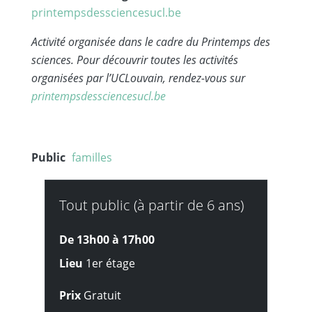
printempsdessciencesucl.be
Activité organisée dans le cadre du Printemps des
sciences. Pour découvrir toutes les activités
organisées par lʼUCLouvain, rendez-vous sur
printempsdessciencesucl.be
Public
familles
Tout public (à partir de 6 ans)
De 13h00 à
17h00
Lieu
1er étage
Prix
Gratuit