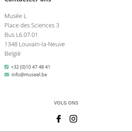
Musée L
Place des Sciences 3
Bus L6.07.01
1348 Louvain-la-Neuve
België
+32 (0)10 47 48 41
info@museel.be
VOLG ONS