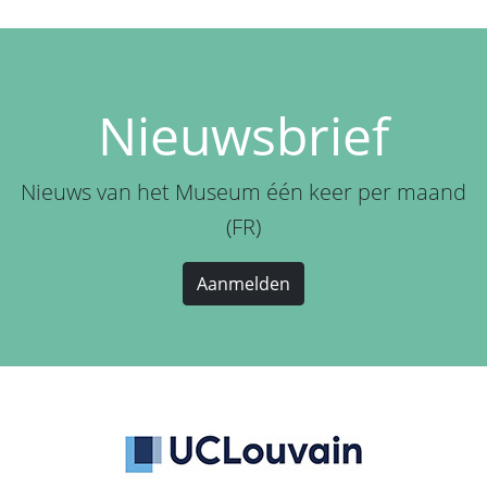
Nieuwsbrief
Nieuws van het Museum één keer per maand
(FR)
Aanmelden