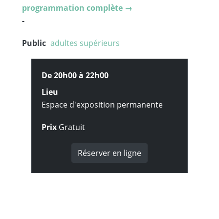
programmation complète →
-
Public
adultes
supérieurs
De 20h00 à
22h00
Lieu
Espace d'exposition permanente
Prix
Gratuit
Réserver en ligne