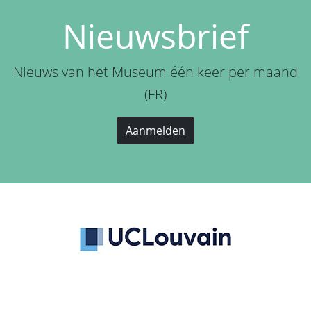
Nieuwsbrief
Nieuws van het Museum één keer per maand
(FR)
Aanmelden