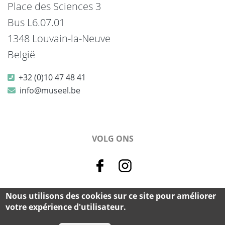
Place des Sciences 3
Bus L6.07.01
1348 Louvain-la-Neuve
België
+32 (0)10 47 48 41
info@museel.be
VOLG ONS
Nous utilisons des cookies sur ce site pour améliorer
© 2026 Musée L - Alle rechten voorbehouden.
votre expérience d'utilisateur.
cookie & privacy
-
credits