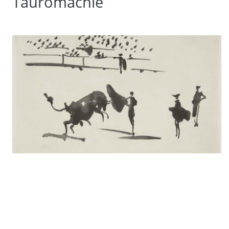
Tauromachie