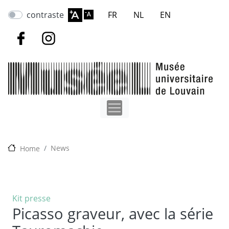
Aller
contraste
FR
NL
EN
au
contenu
principal
News
Home
Kit presse
Picasso graveur, avec la série