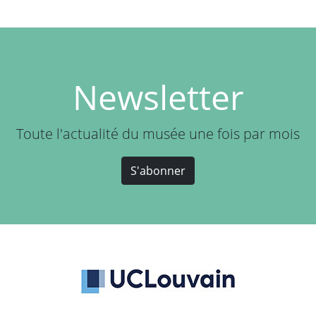
Newsletter
Toute l'actualité du musée une fois par mois
S'abonner