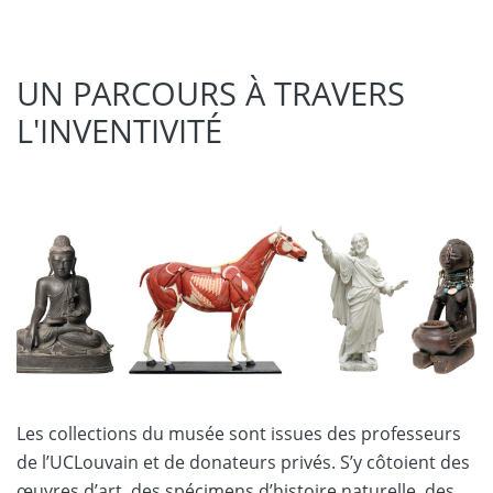
UN PARCOURS À TRAVERS
L'INVENTIVITÉ
Les collections du musée sont issues des professeurs
de l’UCLouvain et de donateurs privés. S’y côtoient des
œuvres d’art, des spécimens d’histoire naturelle, des