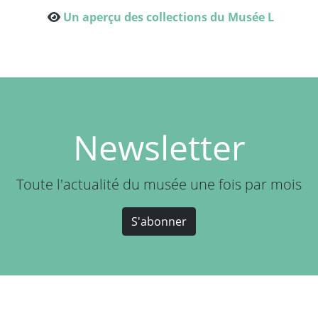
Un aperçu des collections du Musée L
Newsletter
Toute l'actualité du musée une fois par mois
S'abonner