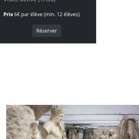
Prix
6€ par élève (min. 12 élèves)
Réserver