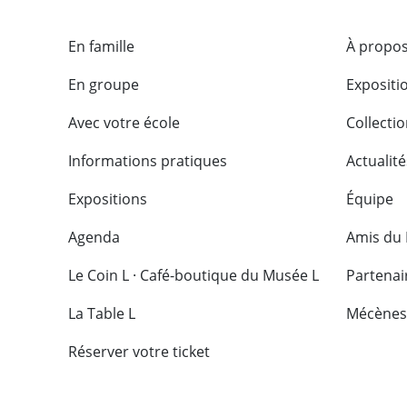
En famille
À propos
En groupe
Expositi
Avec votre école
Collecti
Informations pratiques
Actualité
Expositions
Équipe
Agenda
Amis du
Le Coin L · Café-boutique du Musée L
Partenai
La Table L
Mécènes
Réserver votre ticket