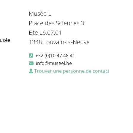
Musée L
Place des Sciences 3
Bte L6.07.01
musée
1348 Louvain-la-Neuve
+32 (0)10 47 48 41
info@museel.be
Trouver une personne de contact