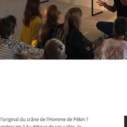
l’original du crâne de l’Homme de Pékin ?
andercam ? Au détour de ses salles, le