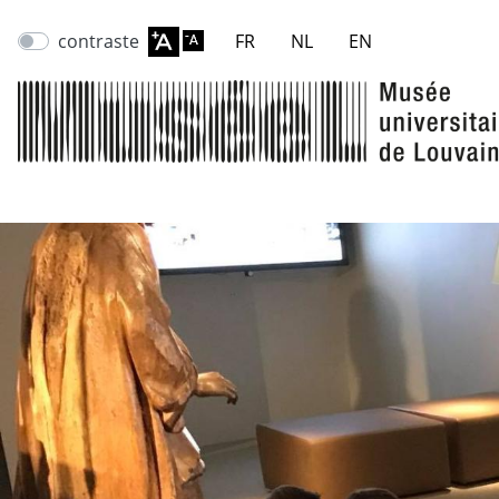
contraste
FR
NL
EN