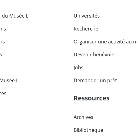
 du Musée L
Universités
ons
Recherche
ons
Organiser une activité au 
s
Devenir bénévole
Jobs
 Musée L
Demander un prêt
res
Ressources
Archives
Bibliothèque