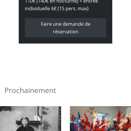
110€ (140€ en nocturne) + entrée
individuelle 6€ (15 pers. max)
Faire une demande de
réservation
Prochainement