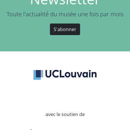
Toute l'actualité du musée une fois par mois
S'abonner
avec le soutien de