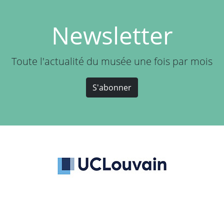
Newsletter
Toute l'actualité du musée une fois par mois
S'abonner