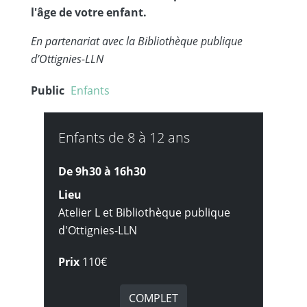
l'âge de votre enfant.
En partenariat avec la Bibliothèque publique
d’Ottignies-LLN
Public
Enfants
Enfants de 8 à 12 ans
De 9h30 à
16h30
Lieu
Atelier L et Bibliothèque publique
d'Ottignies-LLN
Prix
110€
COMPLET