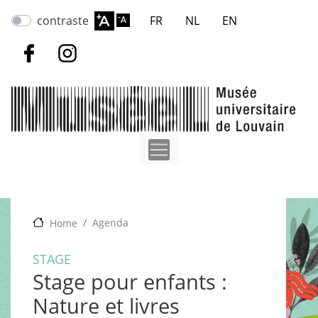
Aller
contraste
FR
NL
EN
au
contenu
principal
Agenda
Home
STAGE
Stage pour enfants :
Nature et livres