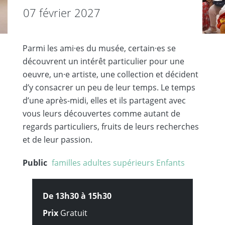
07 février 2027
Parmi les ami·es du musée, certain·es se
découvrent un intérêt particulier pour une
oeuvre, un·e artiste, une collection et décident
dʼy consacrer un peu de leur temps. Le temps
dʼune après-midi, elles et ils partagent avec
vous leurs découvertes comme autant de
regards particuliers, fruits de leurs recherches
et de leur passion.
Public
familles
adultes
supérieurs
Enfants
De 13h30 à
15h30
Prix
Gratuit