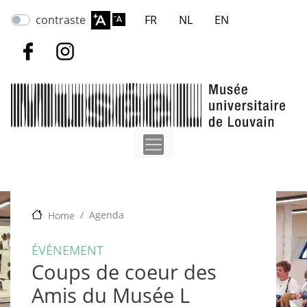
Aller
contraste
FR
NL
EN
au
contenu
principal
Agenda
Home
ÉVÉNEMENT
Coups de coeur des
Amis du Musée L