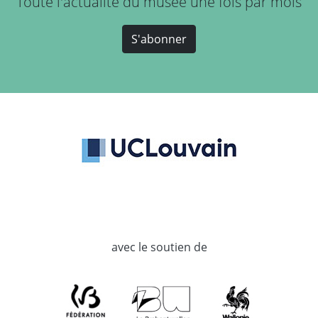
Toute l'actualité du musée une fois par mois
S'abonner
avec le soutien de