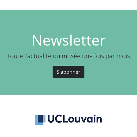
Newsletter
Toute l'actualité du musée une fois par mois
S'abonner