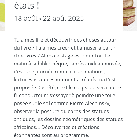
états !
18 août
22 août 2025
>
Tu aimes lire et découvrir des choses autour
du livre ? Tu aimes créer et tʼamuser à partir
dʼoeuvres ? Alors ce stage est pour toi ! Le
matin à la bibliothèque, lʼaprès-midi au musée,
cʼest une journée remplie dʼanimations,
lectures et autres moments créatifs qui tʼest
proposée. Cet été, cʼest le corps qui sera notre
fil conducteur : sʼessayer à peindre une toile
posée sur le sol comme Pierre Alechinsky,
observer la posture du corps des statues
antiques, les dessins géométriques des statues
africaines… Découvertes et créations
étonnantes sont au programme.