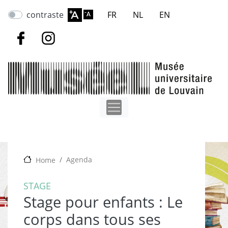
Aller
contraste
FR
NL
EN
au
contenu
principal
Agenda
Home
STAGE
Stage pour enfants : Le
corps dans tous ses