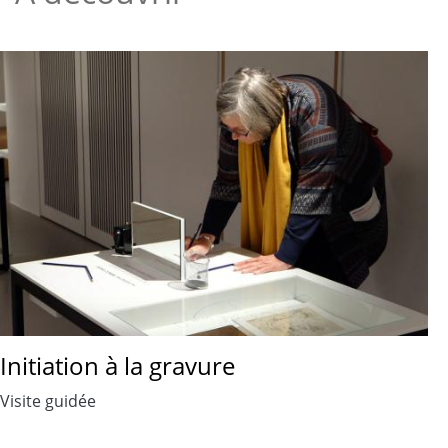
Initiation à la gravure
Visite guidée