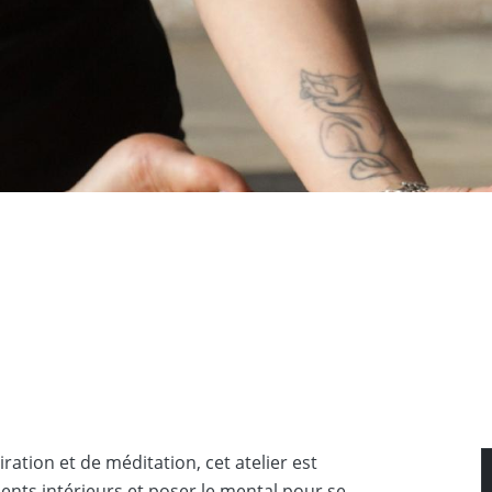
ration et de méditation, cet atelier est
ments intérieurs et poser le mental pour se