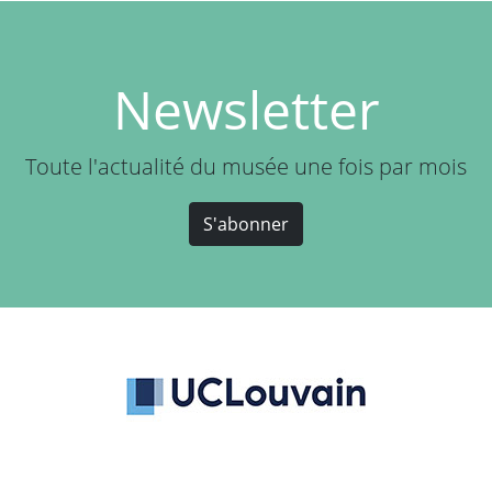
Newsletter
Toute l'actualité du musée une fois par mois
S'abonner