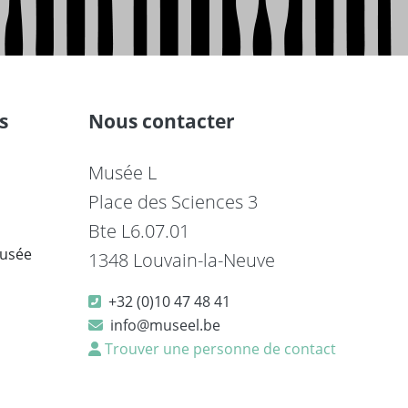
s
Nous contacter
Musée L
Place des Sciences 3
Bte L6.07.01
musée
1348 Louvain-la-Neuve
+32 (0)10 47 48 41
info@museel.be
Trouver une personne de contact