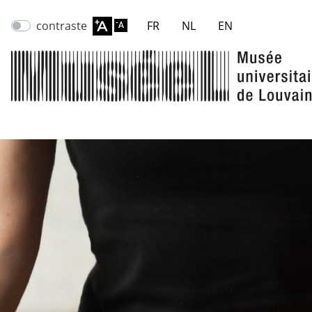
contraste
FR
NL
EN