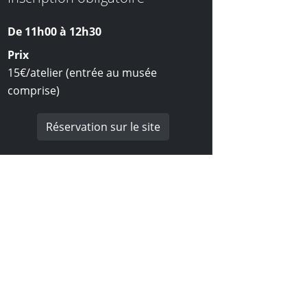
De 11h00 à
12h30
Prix
15€/atelier (entrée au musée
comprise)
Réservation sur le site