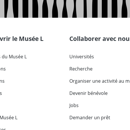
rir le Musée L
Collaborer avec nou
 du Musée L
Universités
ons
Recherche
ons
Organiser une activité au 
s
Devenir bénévole
Jobs
 Musée L
Demander un prêt
res