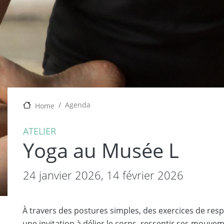
Agenda
Home
ATELIER
Yoga au Musée L
24 janvier 2026,
14 février 2026
À travers des postures simples, des exercices de respi
une invitation à délier le corps, ressentir ses mouve