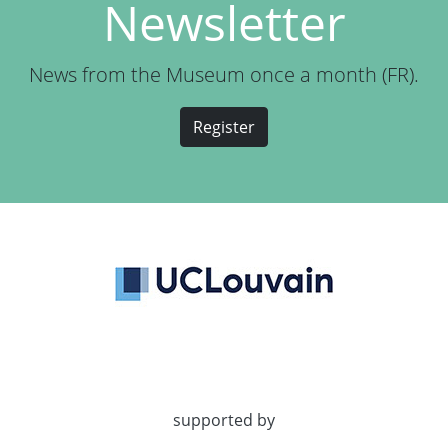
Newsletter
News from the Museum once a month (FR).
Register
supported by