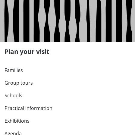
Plan your visit
Families
Group tours
Schools
Practical information
Exhibitions
Agenda