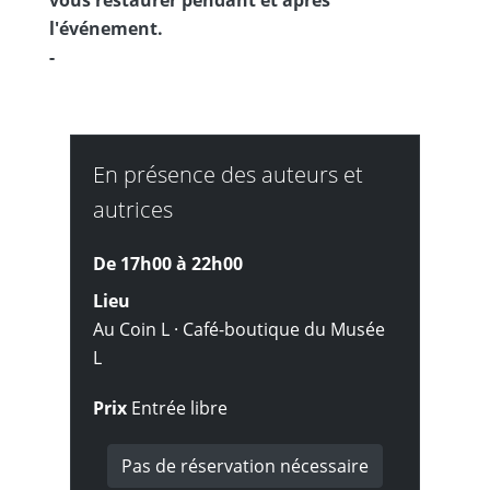
vous restaurer pendant et après
l'événement.
-
En présence des auteurs et
autrices
De 17h00 à
22h00
Lieu
Au Coin L · Café-boutique du Musée
L
Prix
Entrée libre
Pas de réservation nécessaire