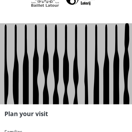
Plan your visit