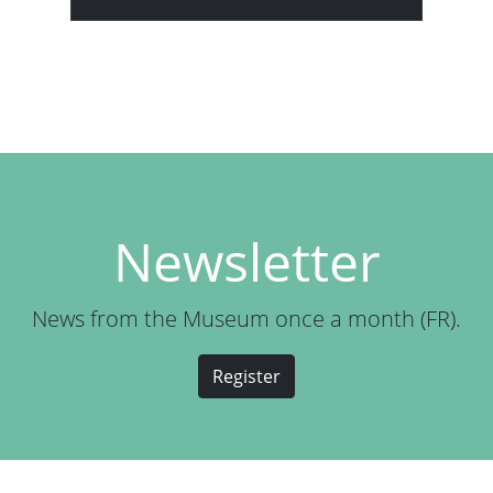
Newsletter
News from the Museum once a month (FR).
Register