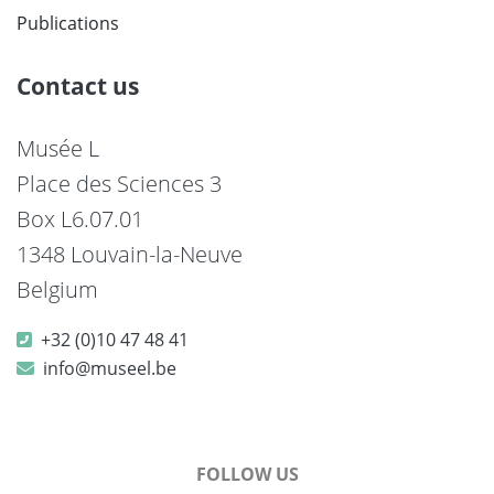
Publications
Contact us
Musée L
Place des Sciences 3
Box L6.07.01
1348 Louvain-la-Neuve
Belgium
+32 (0)10 47 48 41
info@museel.be
FOLLOW US