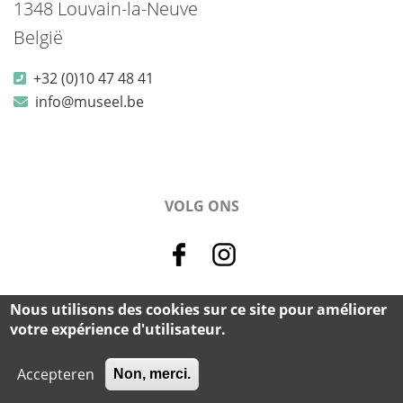
1348 Louvain-la-Neuve
België
+32 (0)10 47 48 41
info@museel.be
VOLG ONS
Nous utilisons des cookies sur ce site pour améliorer
© 2026 Musée L - Alle rechten voorbehouden.
votre expérience d'utilisateur.
cookie & privacy
-
credits
Accepteren
Non, merci.