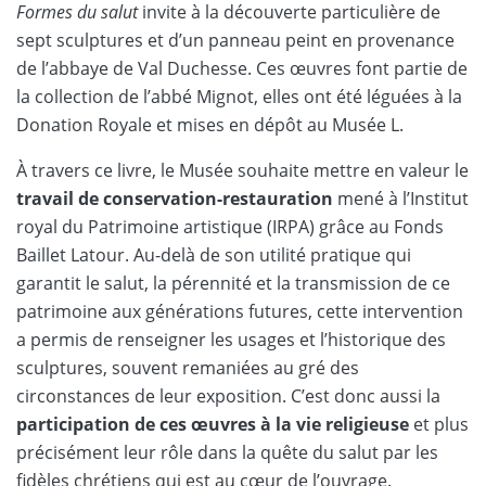
Formes du salut
invite à la découverte particulière de
sept sculptures et d’un panneau peint en provenance
de l’abbaye de Val Duchesse. Ces œuvres font partie de
la collection de l’abbé Mignot, elles ont été léguées à la
Donation Royale et mises en dépôt au Musée L.
À travers ce livre, le Musée souhaite mettre en valeur le
travail de conservation-restauration
mené à l’Institut
royal du Patrimoine artistique (IRPA) grâce au Fonds
Baillet Latour. Au-delà de son utilité pratique qui
garantit le salut, la pérennité et la transmission de ce
patrimoine aux générations futures, cette intervention
a permis de renseigner les usages et l’historique des
sculptures, souvent remaniées au gré des
circonstances de leur exposition. C’est donc aussi la
participation de ces œuvres à la vie religieuse
et plus
précisément leur rôle dans la quête du salut par les
fidèles chrétiens qui est au cœur de l’ouvrage.