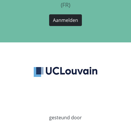
(FR)
Aanmelden
gesteund door