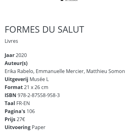
FORMES DU SALUT
Livres
Jaar
2020
Auteur(s)
Erika Rabelo,
Emmanuelle Mercier,
Matthieu Somon
Uitgeverij
Musée L
Format
21 x 26 cm
ISBN
978-2-87558-958-3
Taal
FR-EN
Pagina's
106
Prijs
27€
Uitvoering
Paper