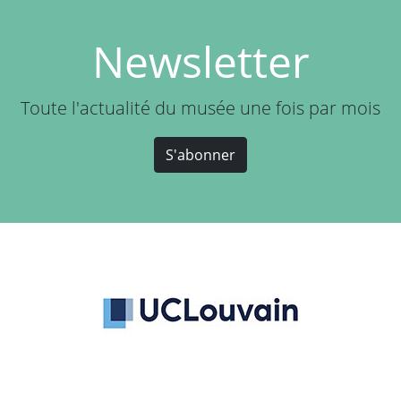
Newsletter
Toute l'actualité du musée une fois par mois
S'abonner