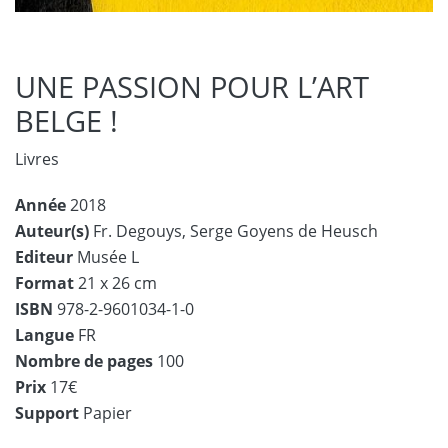
UNE PASSION POUR L’ART
BELGE !
Livres
Année
2018
Auteur(s)
Fr. Degouys,
Serge Goyens de Heusch
Editeur
Musée L
Format
21 x 26 cm
ISBN
978-2-9601034-1-0
Langue
FR
Nombre de pages
100
Prix
17€
Support
Papier