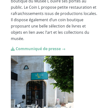
boutique du Musée L ouvre ses portes au
public. Le Coin L propose petite restauration et
rafraichissements issus de productions locales.
Il dispose également d’un coin boutique
proposant une belle sélection de livres et
objets en lien avec l’art et les collections du
musée.
C
ommuniqué de presse →
Image