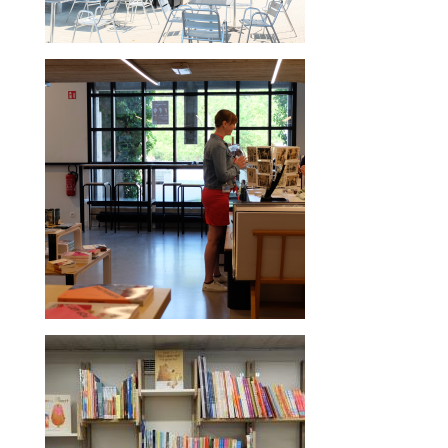
Image
Image