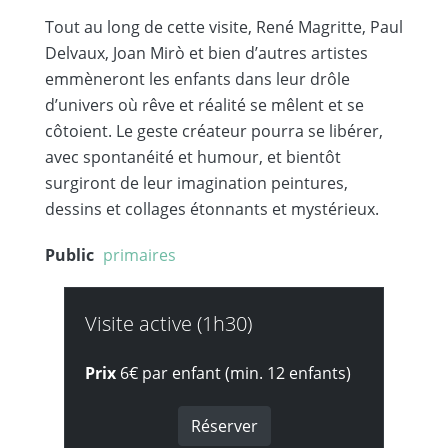
Tout au long de cette visite, René Magritte, Paul
Delvaux, Joan Mirò et bien d’autres artistes
emmèneront les enfants dans leur drôle
d’univers où rêve et réalité se mêlent et se
côtoient. Le geste créateur pourra se libérer,
avec spontanéité et humour, et bientôt
surgiront de leur imagination peintures,
dessins et collages étonnants et mystérieux.
Public
primaires
Visite active (1h30)
Prix
6€ par enfant (min. 12 enfants)
Réserver