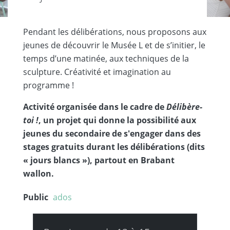
Pendant les délibérations, nous proposons aux
jeunes de découvrir le Musée L et de s’initier, le
temps d’une matinée, aux techniques de la
sculpture. Créativité et imagination au
programme !
Activité organisée dans le cadre de
Délibère-
toi !
, un projet qui donne la possibilité aux
jeunes du secondaire de s'engager dans des
stages gratuits durant les délibérations (dits
« jours blancs »), partout en Brabant
wallon.
Public
ados