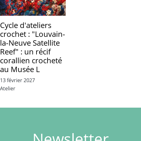
Cycle d'ateliers
crochet : "Louvain-
la-Neuve Satellite
Reef" : un récif
corallien crocheté
au Musée L
13 février 2027
Atelier
Newsletter