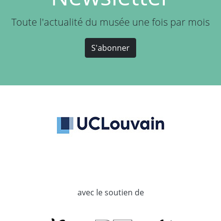
Toute l'actualité du musée une fois par mois
S'abonner
avec le soutien de