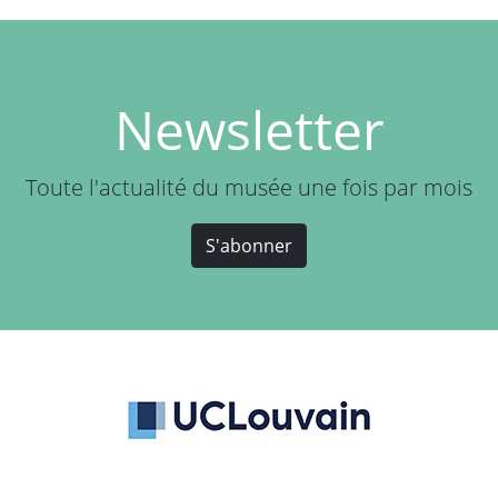
Newsletter
Toute l'actualité du musée une fois par mois
S'abonner