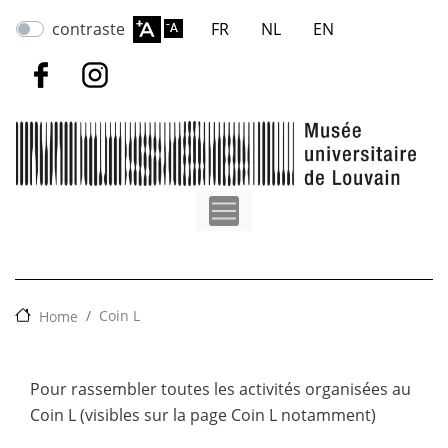
Aller
contraste
FR
NL
EN
au
contenu
principal
Coin L
Home
Pour rassembler toutes les activités organisées au
Coin L (visibles sur la page Coin L notamment)