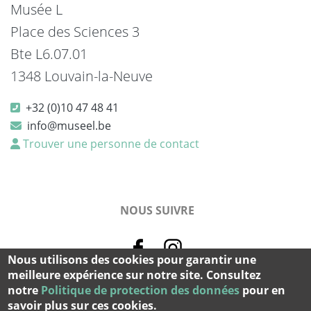
Musée L
Place des Sciences 3
Bte L6.07.01
1348 Louvain-la-Neuve
+32 (0)10 47 48 41
info@museel.be
Trouver une personne de contact
NOUS SUIVRE
Nous utilisons des cookies pour garantir une
meilleure expérience sur notre site. Consultez
notre
Politique de protection des données
pour en
© 2026 Musée L Tous droits réservés -
cookies et vie privée
savoir plus sur ces cookies.