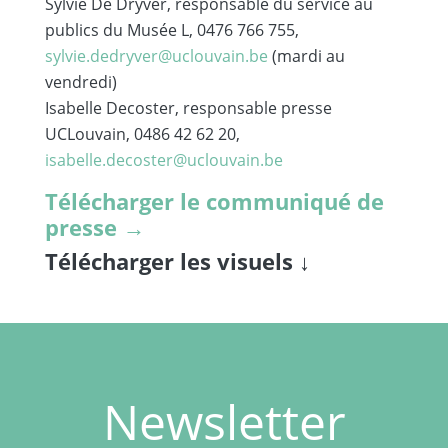
Sylvie De Dryver, responsable du service au
publics du Musée L, 0476 766 755,
sylvie.dedryver@uclouvain.be
(mardi au
vendredi)
Isabelle Decoster, responsable presse
UCLouvain, 0486 42 62 20,
isabelle.decoster@uclouvain.be
Télécharger le communiqué de
presse →
Télécharger les visuels
↓
Newsletter