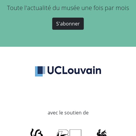
Toute l'actualité du musée une fois par mois
S'abonner
avec le soutien de