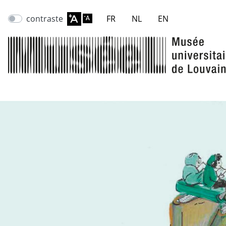
contraste
FR
NL
EN