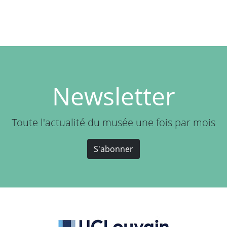
Newsletter
Toute l'actualité du musée une fois par mois
S'abonner