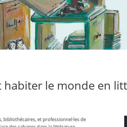
abiter le monde en litt
, bibliothécaires, et professionnel·les de
place des cabanes dans la littérature