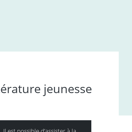
érature jeunesse
Il est possible d’assister à la