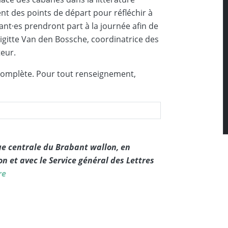
nt des points de départ pour réfléchir à
nt·es prendront part à la journée afin de
rigitte Van den Bossche, coordinatrice des
teur.
e complète. Pour tout renseignement,
ue centrale du Brabant wallon, en
n et avec le Service général des Lettres
re