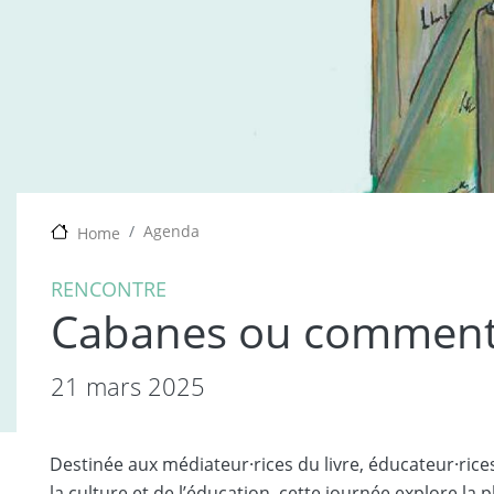
Agenda
Home
RENCONTRE
Cabanes ou comment h
21 mars 2025
Destinée aux médiateur·rices du livre, éducateur·rices
la culture et de lʼéducation, cette journée explore la 