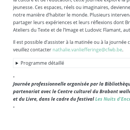
jeunesse. Ces espaces, réels ou imaginaires, devienne
notre manière dʼhabiter le monde. Plusieurs intervena
partager leurs expériences et leurs réflexions dont B
Ateliers du Texte et de lʼImage et Ludovic Flamant, au
Il est possible d’assister à la matinée ou à la journé
veuillez contacter
nathalie.vanliefferinge@cfwb.be
.
Programme détaillé
-
Journée professionnelle organisée par la Bibliothèq
partenariat avec le Centre culturel du Brabant wallo
et du Livre, dans le cadre du festival
Les Nuits d'Enc
-