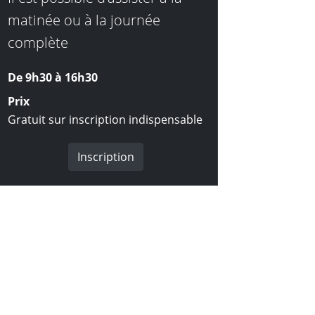
matinée ou à la journée
complète
De 9h30 à
16h30
Prix
Gratuit sur inscription indispensable
Inscription