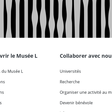
rir le Musée L
Collaborer avec nou
 du Musée L
Universités
ons
Recherche
ons
Organiser une activité au 
s
Devenir bénévole