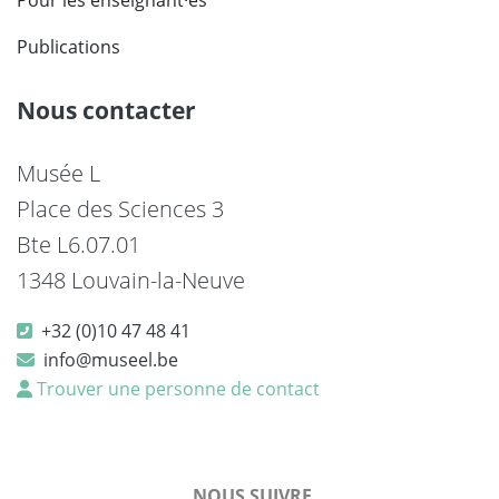
Pour les enseignant·es
Publications
Nous contacter
Musée L
Place des Sciences 3
Bte L6.07.01
1348 Louvain-la-Neuve
+32 (0)10 47 48 41
info@museel.be
Trouver une personne de contact
NOUS SUIVRE