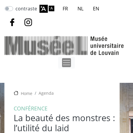
Aller
contraste
FR
NL
EN
au
contenu
principal
Agenda
Home
CONFÉRENCE
La beauté des monstres :
l’utilité du laid