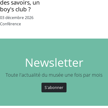
des savoirs, un
boy's club ?
03 décembre 2026
Conférence
Newsletter
Toute l'actualité du musée une fois par mois
S'abonner