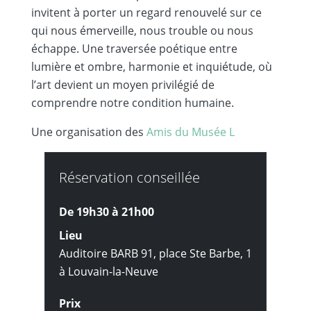
invitent à porter un regard renouvelé sur ce
qui nous émerveille, nous trouble ou nous
échappe. Une traversée poétique entre
lumière et ombre, harmonie et inquiétude, où
l’art devient un moyen privilégié de
comprendre notre condition humaine.
Une organisation des
Amis du Musée L
Réservation conseillée
De 19h30 à
21h00
Lieu
Auditoire BARB 91, place Ste Barbe, 1
à Louvain-la-Neuve
Prix