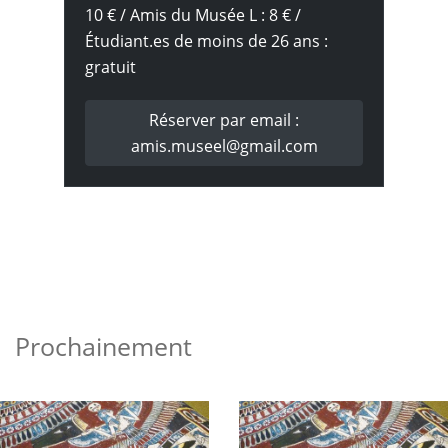
10 € / Amis du Musée L : 8 € /
Étudiant.es de moins de 26 ans :
gratuit
Réserver par email :
amis.museel@gmail.com
Prochainement