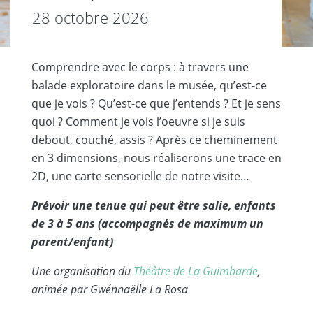
28 octobre 2026
Comprendre avec le corps : à travers une
balade exploratoire dans le musée, quʼest-ce
que je vois ? Quʼest-ce que jʼentends ? Et je sens
quoi ? Comment je vois lʼoeuvre si je suis
debout, couché, assis ? Après ce cheminement
en 3 dimensions, nous réaliserons une trace en
2D, une carte sensorielle de notre visite…
Prévoir une tenue qui peut être salie, enfants
de 3 à 5 ans (accompagnés de maximum un
parent/enfant)
Une organisation du
Théâtre de La Guimbarde
,
animée par Gwénnaëlle La Rosa