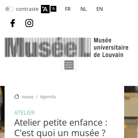
Aller
contraste
FR
NL
EN
au
contenu
principal
Agenda
Home
ATELIER
Atelier petite enfance :
C'est quoi un musée ?