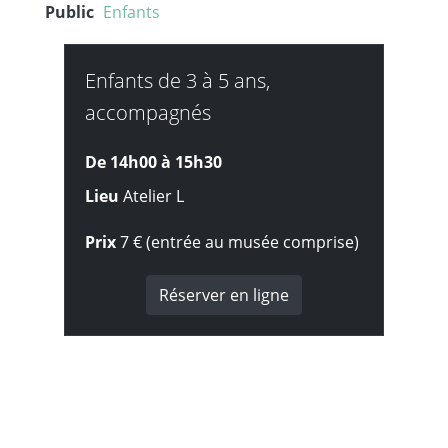
Public
Enfants
Enfants de 3 à 5 ans,
accompagnés
De 14h00 à
15h30
Lieu
Atelier L
Prix
7 € (entrée au musée comprise)
Réserver en ligne