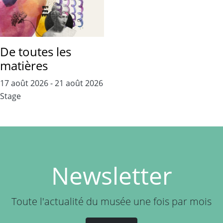
De toutes les
matières
17 août 2026
-
21 août 2026
Stage
Newsletter
Toute l'actualité du musée une fois par mois