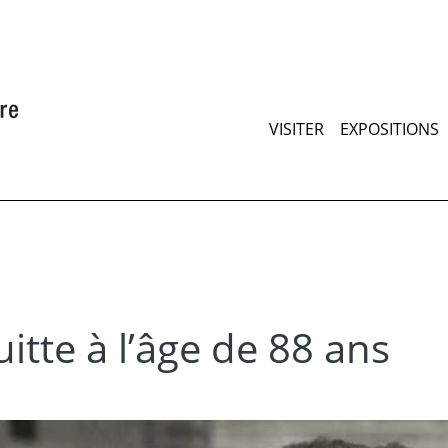
Aller
au
contenu
principal
Maimenu
VISITER
EXPOSITIONS
tte à l’âge de 88 ans