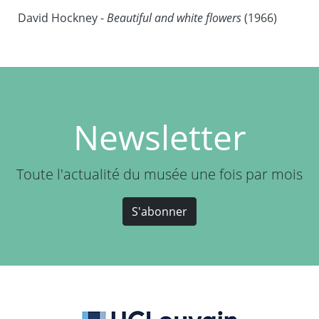
David Hockney -
Beautiful and white flowers
(1966)
Newsletter
Toute l'actualité du musée une fois par mois
S'abonner