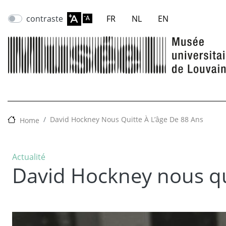
contraste
FR
NL
EN
David Hockney Nous Quitte À L’âge De 88 Ans
Home
Actualité
David Hockney nous qui