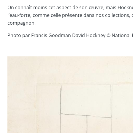
On connaît moins cet aspect de son œuvre, mais Hockn
l’eau-forte, comme celle présente dans nos collections, 
compagnon.
Photo par Francis Goodman David Hockney © National P
Image