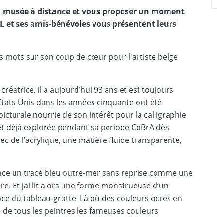
s du musée à distance et vous proposer un moment
 L et ses amis-bénévoles vous présentent leurs
 mots sur son coup de cœur pour l'artiste belge
créatrice, il a aujourd’hui 93 ans et est toujours
 Etats-Unis dans les années cinquante ont été
icturale nourrie de son intérêt pour la calligraphie
et déjà explorée pendant sa période CoBrA dès
ec de l’acrylique, une matière fluide transparente,
lance un tracé bleu outre-mer sans reprise comme une
re. Et jaillit alors une forme monstrueuse d’un
pace du tableau-grotte. Là où des couleurs ocres en
e de tous les peintres les fameuses couleurs