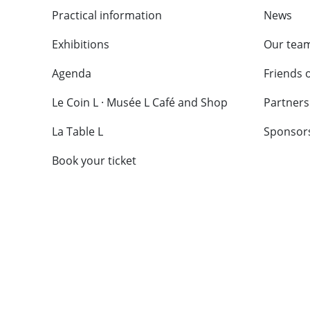
Practical information
News
Exhibitions
Our tea
Agenda
Friends 
Le Coin L · Musée L Café and Shop
Partners
La Table L
Sponsor
Book your ticket