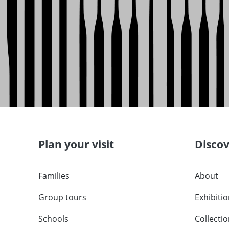
Plan your visit
Disco
Families
About
Group tours
Exhibiti
Schools
Collecti