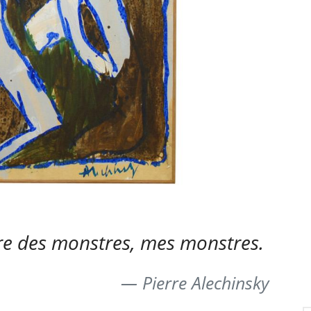
bère des monstres, mes monstres.
Pierre Alechinsky