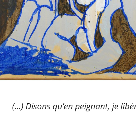
(...) Disons qu’en peignant, je li