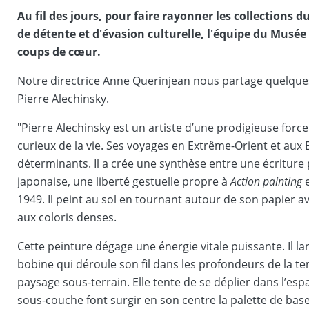
Au fil des jours, pour faire rayonner les collection
de détente et d'évasion culturelle, l'équipe du Musée
coups de cœur.
Notre directrice Anne Querinjean nous partage quelques
Pierre Alechinsky.
"Pierre Alechinsky est un artiste d’une prodigieuse force 
curieux de la vie. Ses voyages en Extrême-Orient et aux
déterminants. Il a crée une synthèse entre une écriture p
japonaise, une liberté gestuelle propre à
Action painting
1949. Il peint au sol en tournant autour de son papier av
aux coloris denses.
Cette peinture dégage une énergie vitale puissante. Il 
bobine qui déroule son fil dans les profondeurs de la ter
paysage sous-terrain. Elle tente de se déplier dans l’es
sous-couche font surgir en son centre la palette de bas