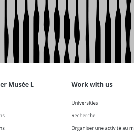
ver Musée L
Work with us
Universities
ons
Recherche
ons
Organiser une activité au 