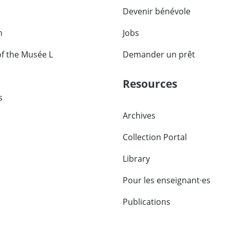
Devenir bénévole
m
Jobs
of the Musée L
Demander un prêt
Resources
s
Archives
Collection Portal
Library
Pour les enseignant·es
Publications