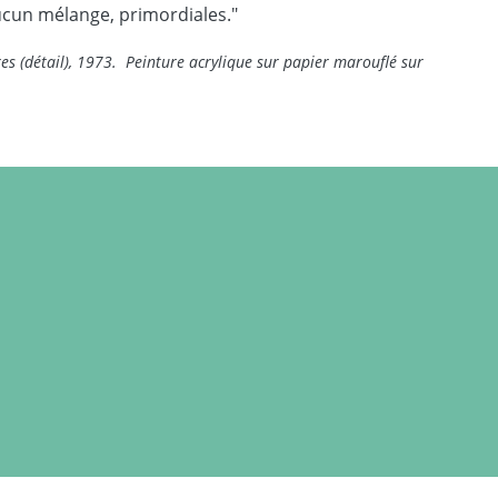
aucun mélange, primordiales."
es (détail), 1973. Peinture acrylique sur papier marouflé sur