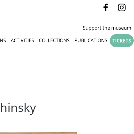
Support the museum
u
ONS
ACTIVITIES
COLLECTIONS
PUBLICATIONS
TICKETS
chinsky