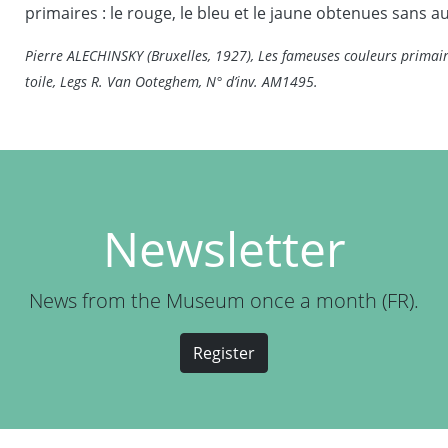
primaires : le rouge, le bleu et le jaune obtenues sans 
Pierre ALECHINSKY (Bruxelles, 1927), Les fameuses couleurs primair
toile, Legs R. Van Ooteghem, N° d’inv. AM1495.
Newsletter
News from the Museum once a month (FR).
Register