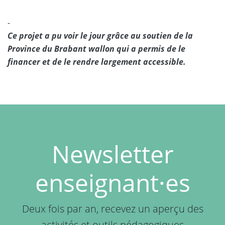
-
Ce projet a pu voir le jour grâce au soutien de la
Province du Brabant wallon qui a permis de le
financer et de le rendre largement accessible.
Newsletter
enseignant⸱es
Deux fois par an, recevez un aperçu des
activités et outils pédagogiques