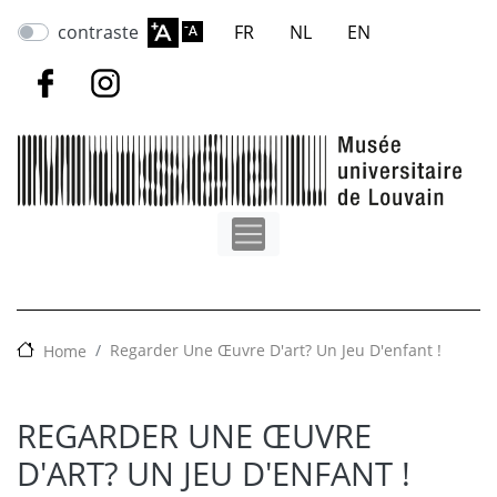
Aller
contraste
FR
NL
EN
au
contenu
principal
Regarder Une Œuvre D'art? Un Jeu D'enfant !
Home
REGARDER UNE ŒUVRE
D'ART? UN JEU D'ENFANT !