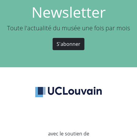
Newsletter
Toute l'actualité du musée une fois par mois
S'abonner
avec le soutien de