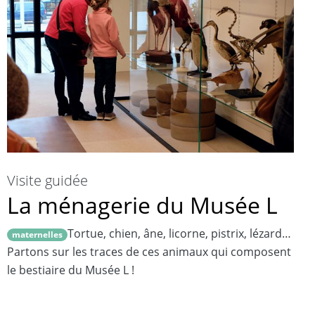
Visite guidée
La ménagerie du Musée L
Tortue, chien, âne, licorne, pistrix, lézard…
maternelles
Partons sur les traces de ces animaux qui composent
le bestiaire du Musée L !