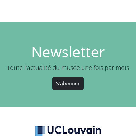
Newsletter
Toute l'actualité du musée une fois par mois
S'abonner