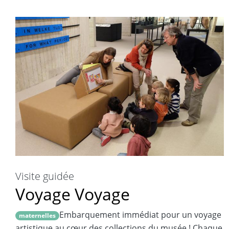
Visite guidée
Voyage Voyage
Embarquement immédiat pour un voyage
maternelles
artistique au cœur des collections du musée ! Chaque