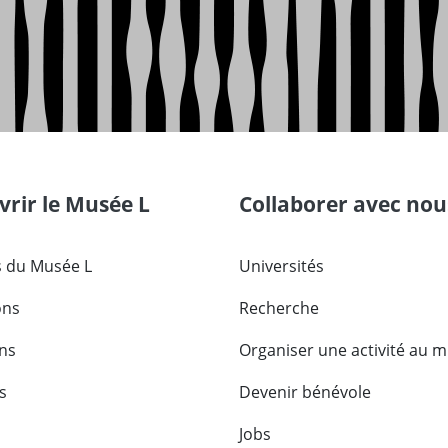
rir le Musée L
Collaborer avec nou
 du Musée L
Universités
ons
Recherche
ons
Organiser une activité au 
s
Devenir bénévole
Jobs