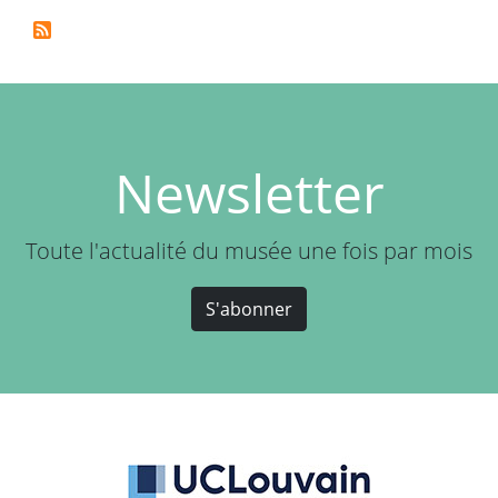
Newsletter
Toute l'actualité du musée une fois par mois
S'abonner