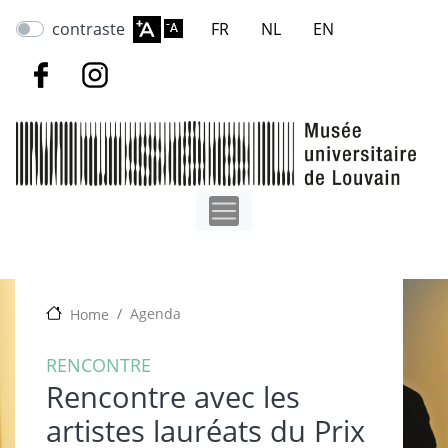
Aller
contraste
FR
NL
EN
au
contenu
principal
Agenda
Home
RENCONTRE
Rencontre avec les
artistes lauréats du Prix