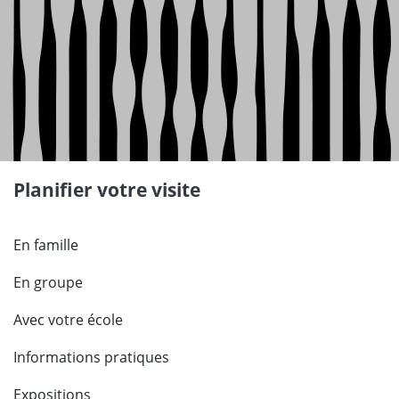
Planifier votre visite
En famille
En groupe
Avec votre école
Informations pratiques
Expositions