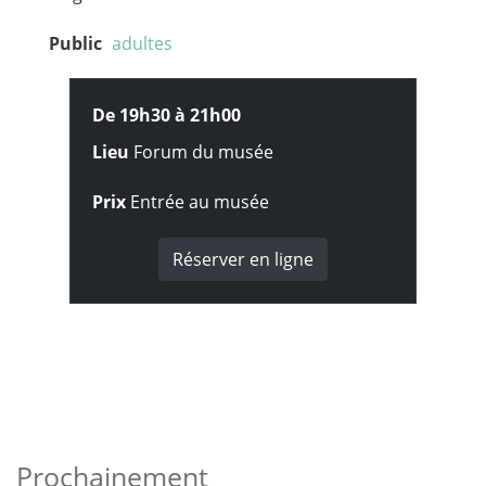
Public
adultes
De 19h30 à
21h00
Lieu
Forum du musée
Prix
Entrée au musée
Réserver en ligne
Prochainement