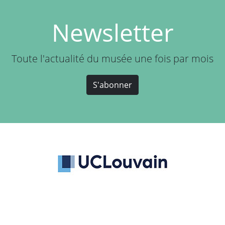
Newsletter
Toute l'actualité du musée une fois par mois
S'abonner