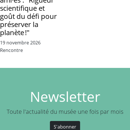
scientifique et
goût du défi pour
préserver la
planète !"
19 novembre 2026
Rencontre
Newsletter
Toute l'actualité du musée une fois par mois
S'abonner