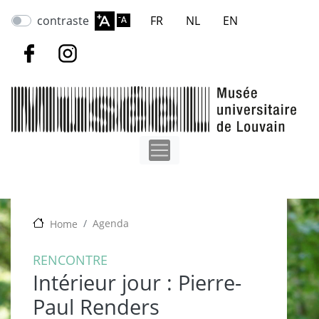
Aller
contraste
FR
NL
EN
au
contenu
principal
Agenda
Home
RENCONTRE
Intérieur jour : Pierre-
Paul Renders