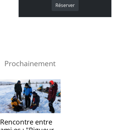
Réserver
Prochainement
Rencontre entre
ami·es : "Rigueur